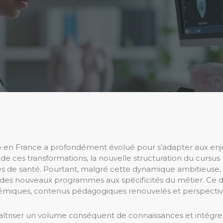
 en France a profondément évolué pour s’adapter aux enj
e ces transformations, la nouvelle structuration du cursus 
des de santé. Pourtant, malgré cette dynamique ambitieuse, 
on des nouveaux programmes aux spécificités du métier. Ce
iques, contenus pédagogiques renouvelés et perspectives
maîtriser un volume conséquent de connaissances et intégr