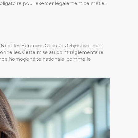
bligatoire pour exercer légalement ce métier.
DN) et les Épreuves Cliniques Objectivement
tionnelles. Cette mise au point réglementaire
grande homogénéité nationale, comme le