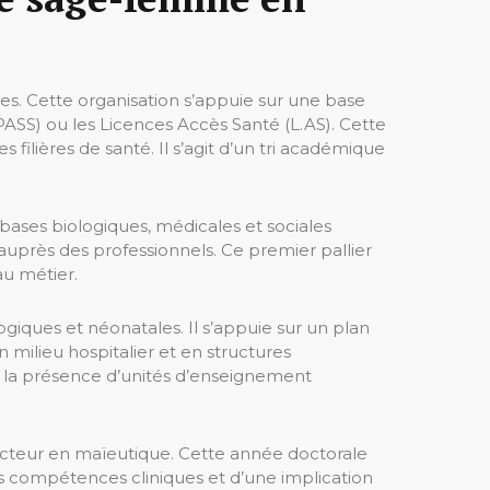
es. Cette organisation s’appuie sur une base
(PASS) ou les Licences Accès Santé (L.AS). Cette
filières de santé. Il s’agit d’un tri académique
bases biologiques, médicales et sociales
uprès des professionnels. Ce premier pallier
au métier.
giques et néonatales. Il s’appuie sur un plan
milieu hospitalier et en structures
r la présence d’unités d’enseignement
e docteur en maïeutique. Cette année doctorale
es compétences cliniques et d’une implication