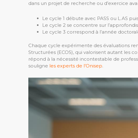
dans un projet de recherche ou d’exercice ava
Le cycle 1 débute avec PASS ou L.AS puis
Le cycle 2 se concentre sur l’approfondiss
Le cycle 3 correspond à l’année doctorale
Chaque cycle expérimente des évaluations reno
Structurées (ECOS), qui valorisent autant les c
répond à la nécessité incontestable de profes
souligne
les experts de l’Onisep
.