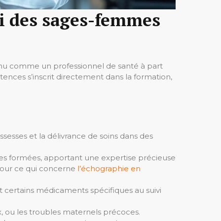
gi des sages-femmes
u comme un professionnel de santé à part
ences s’inscrit directement dans la formation,
ssesses et la délivrance de soins dans des
es formées, apportant une expertise précieuse
 pour ce qui concerne
l’échographie en
t certains médicaments spécifiques au suivi
eux, ou les troubles maternels précoces.