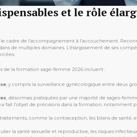
spensables et le rôle élar
le cadre de l’accompagnement à l’accouchement. Reconn
dans de multiples domaines. L’élargissement de ses compét
orcées.
 de la formation sage-femme 2026 incluent :
sse
, y compris la surveillance gynécologique entre deux gro
les
, désormais pratiquées par une majorité de sages-femm
 qui fait l’objet de précisions dans la formation, notamment
traitements, comme la contraception, les bilans de santé, e
culier la santé sexuelle et reproductive, les risques infecti