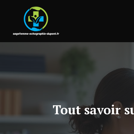
Aller
au
contenu
Tout savoir s