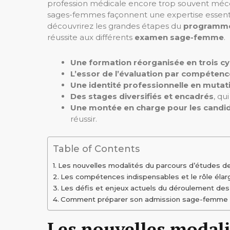
profession médicale encore trop souvent méconn
sages-femmes façonnent une expertise essentiel
découvrirez les grandes étapes du
programm
réussite aux différents
examen sage-femme
.
Une formation réorganisée en trois cy
L’essor de l’évaluation par compéten
Une identité professionnelle en mutat
Des stages diversifiés et encadrés
, qu
Une montée en charge pour les candi
réussir.
Table of Contents
Les nouvelles modalités du parcours d’études
Les compétences indispensables et le rôle él
Les défis et enjeux actuels du déroulement d
Comment préparer son admission sage-femme dè
Les nouvelles modali