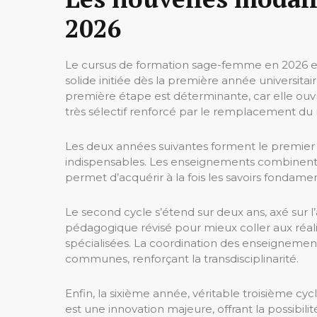
2026
Le cursus de formation sage-femme en 2026 est 
solide initiée dès la première année universita
première étape est déterminante, car elle ouvre
très sélectif renforcé par le remplacement du
Les deux années suivantes forment le premier 
indispensables. Les enseignements combinent co
permet d’acquérir à la fois les savoirs fondam
Le second cycle s’étend sur deux ans, axé sur 
pédagogique révisé pour mieux coller aux réali
spécialisées. La coordination des enseignemen
communes, renforçant la transdisciplinarité.
Enfin, la sixième année, véritable troisième cy
est une innovation majeure, offrant la possibi