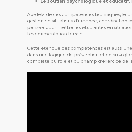
Le soutien psychologique et éducatif
,
Au-delà de ces compétences techniques, le pro
gestion de situations d’urgence, coordination 
pensée pour mettre les étudiantes en situation r
l’expérimentation terrain.
Cette étendue des compétences est aussi une r
dans une logique de prévention et de suivi glob
complète du rôle et du champ d’exercice de la 