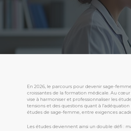
En 2026, le parcours pour devenir sage-femme
croissantes de la formation médicale. Au cœur d
vise à harmoniser et professionnaliser les étu
tensions et des questions quant à l’adéquati
études de sage-femme, entre exigences académ
Les études deviennent ainsi un double défi : 