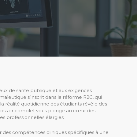
eux de santé publique et aux exigences
maïeutique s’inscrit dans la réforme R2C, qui
la réalité quotidienne des étudiants révèle des
 dossier complet vous plonge au cœur des
 professionnelles élargies.
er des compétences cliniques spécifiques à une