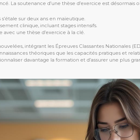
ncé. La soutenance d’une thèse d’exercice est désormais o
 s’étale sur deux ans en maïeutique.
ement clinique, incluant stages intensifs.
 avec une thèse d’exercice à la clé.
uvelées, intégrant les Épreuves Classantes Nationales (E
onnaissances théoriques que les capacités pratiques et rela
sionnaliser davantage la formation et d’assurer une plus 