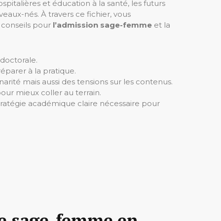
talières et éducation à la santé, les futurs
aux-nés. À travers ce fichier, vous
s conseils pour
l’admission sage-femme
et la
doctorale.
éparer à la pratique.
narité mais aussi des tensions sur les contenus.
our mieux coller au terrain.
tratégie académique claire nécessaire pour
de sage-femme en