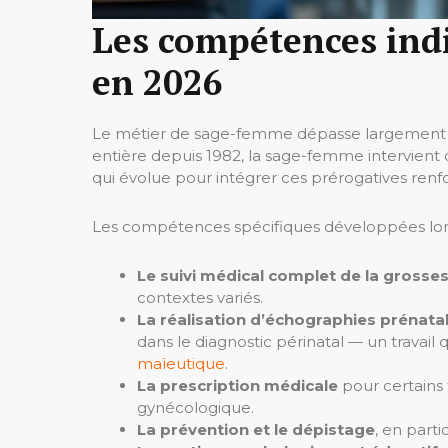
Les compétences indi
en 2026
Le métier de sage-femme dépasse largement 
entière depuis 1982, la sage-femme intervient 
qui évolue pour intégrer ces prérogatives renf
Les compétences spécifiques développées lors
Le suivi médical complet de la grosse
contextes variés.
La réalisation d’échographies prénata
dans le diagnostic périnatal — un travail
maïeutique
.
La prescription médicale
pour certains 
gynécologique.
La prévention et le dépistage
, en parti