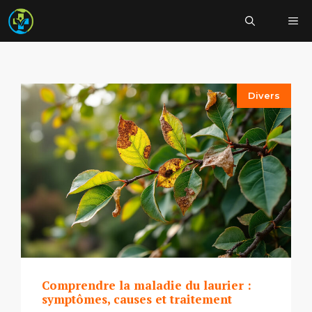
Aller
Me
au
contenu
Divers
Comprendre la maladie du laurier :
symptômes, causes et traitement