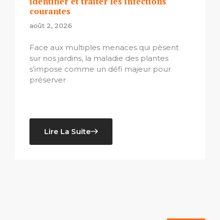
identifier et traiter les infections
courantes
août 2, 2026
Face aux multiples menaces qui pèsent
sur nos jardins, la maladie des plantes
s’impose comme un défi majeur pour
préserver
Lire La Suite