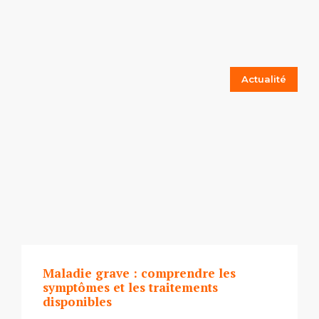
Actualité
Maladie grave : comprendre les
symptômes et les traitements
disponibles