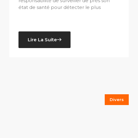
responsabilité de surveiller de près son
état de santé pour détecter le plus
Lire La Suite
Divers