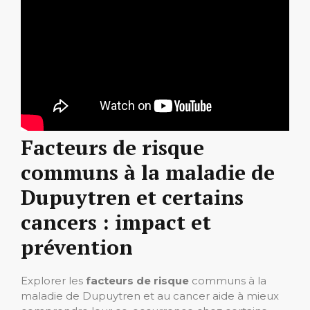
Facteurs de risque
communs à la maladie de
Dupuytren et certains
cancers : impact et
prévention
Explorer les
facteurs de risque
communs à la
maladie de Dupuytren et au cancer aide à mieux