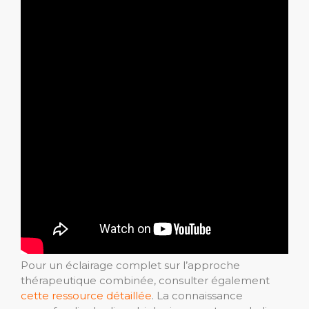
Pour un éclairage complet sur l’approche
thérapeutique combinée, consulter également
cette ressource détaillée
. La connaissance