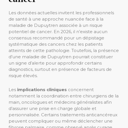
Les données actuelles invitent les professionnels
de santé à une approche nuancée face à la
maladie de Dupuytren associée à un risque
potentiel de cancer. En 2026, il n’existe aucun
consensus recommandé pour un dépistage
systématique des cancers chez les patients
atteints de cette pathologie. Toutefois, la présence
d’une maladie de Dupuytren pourrait constituer
un signe d’alerte pour approfondir certains
diagnostics, surtout en présence de facteurs de
risque élevés.
Les
implications cliniques
concernent
notamment la coordination entre chirurgiens de la
main, oncologues et médecins généralistes afin
d’assurer une prise en charge globale et
personnalisée. Certains traitements anticancéreux
peuvent compliquer ou même déclencher une
fibrose palmaire, comme observé après curage