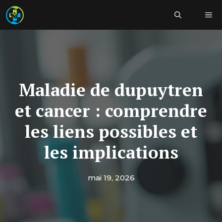
Aller
Me
au
contenu
Maladie de dupuytren
et cancer : comprendre
les liens possibles et
les implications
mai 19, 2026