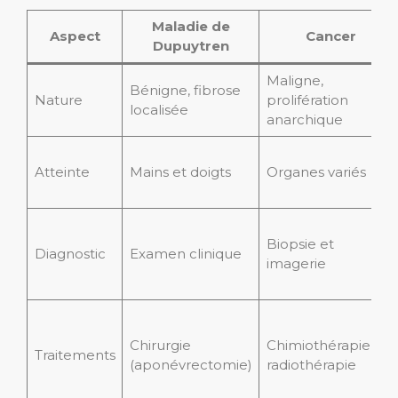
Maladie de
Aspect
Cancer
Dupuytren
Maligne,
Bénigne, fibrose
Nature
prolifération
localisée
anarchique
Atteinte
Mains et doigts
Organes variés
Biopsie et
Diagnostic
Examen clinique
imagerie
Chirurgie
Chimiothérapie,
Traitements
(aponévrectomie)
radiothérapie