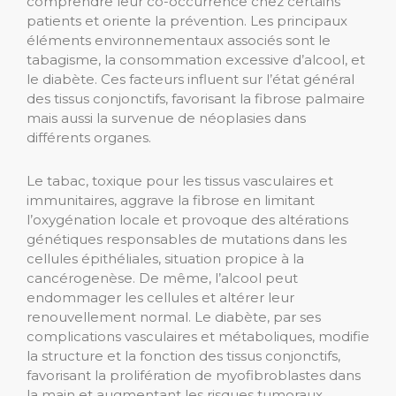
comprendre leur co-occurrence chez certains
patients et oriente la prévention. Les principaux
éléments environnementaux associés sont le
tabagisme, la consommation excessive d’alcool, et
le diabète. Ces facteurs influent sur l’état général
des tissus conjonctifs, favorisant la fibrose palmaire
mais aussi la survenue de néoplasies dans
différents organes.
Le tabac, toxique pour les tissus vasculaires et
immunitaires, aggrave la fibrose en limitant
l’oxygénation locale et provoque des altérations
génétiques responsables de mutations dans les
cellules épithéliales, situation propice à la
cancérogenèse. De même, l’alcool peut
endommager les cellules et altérer leur
renouvellement normal. Le diabète, par ses
complications vasculaires et métaboliques, modifie
la structure et la fonction des tissus conjonctifs,
favorisant la prolifération de myofibroblastes dans
la main et augmentant les risques tumoraux