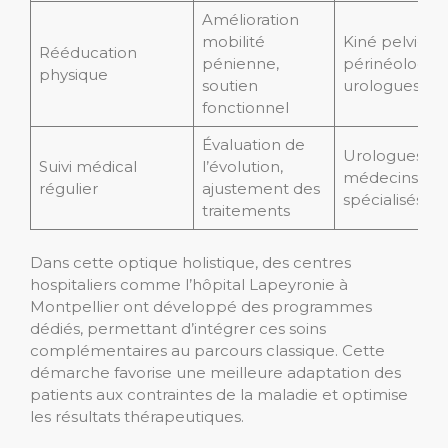
Amélioration
mobilité
Kiné pelvi-
Rééducation
pénienne,
périnéologie,
physique
soutien
urologues
fonctionnel
Évaluation de
Urologues,
Suivi médical
l’évolution,
médecins
régulier
ajustement des
spécialisés
traitements
Dans cette optique holistique, des centres
hospitaliers comme l’hôpital Lapeyronie à
Montpellier ont développé des programmes
dédiés, permettant d’intégrer ces soins
complémentaires au parcours classique. Cette
démarche favorise une meilleure adaptation des
patients aux contraintes de la maladie et optimise
les résultats thérapeutiques.