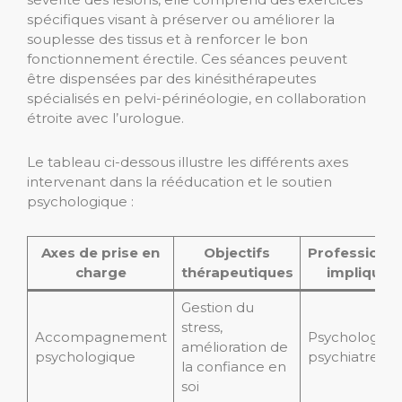
spécifiques visant à préserver ou améliorer la
souplesse des tissus et à renforcer le bon
fonctionnement érectile. Ces séances peuvent
être dispensées par des kinésithérapeutes
spécialisés en pelvi-périnéologie, en collaboration
étroite avec l’urologue.
Le tableau ci-dessous illustre les différents axes
intervenant dans la rééducation et le soutien
psychologique :
Axes de prise en
Objectifs
Professionne
charge
thérapeutiques
impliqués
Gestion du
stress,
Accompagnement
Psychologues
amélioration de
psychologique
psychiatres
la confiance en
soi