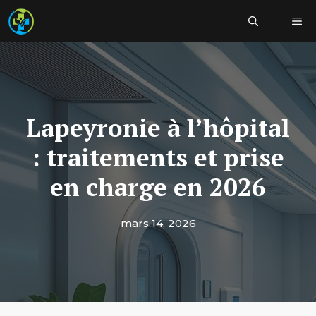
Aller
Me
au
contenu
Lapeyronie à l’hôpital
: traitements et prise
en charge en 2026
mars 14, 2026