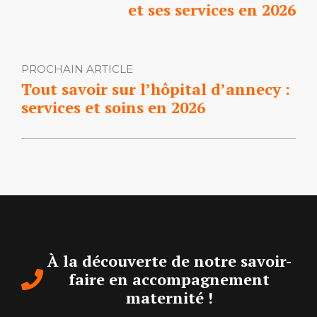
et ses services en 2026
PROCHAIN ARTICLE
Tout savoir sur l’hôpital d’annecy :
services et soins en 2026
À la découverte de notre savoir-
faire en accompagnement
maternité !