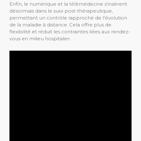
Enfin, le numérique et la télémédecine s’insèrent
désormais dans le suivi post-thérapeutique,
permettant un contrôle rapproché de l’évolution
de la maladie à distance. Cela offre plus de
flexibilité et réduit les contraintes liées aux rendez-
vous en milieu hospitalier.