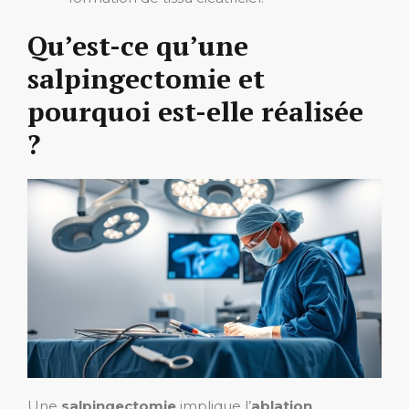
Qu’est-ce qu’une
salpingectomie et
pourquoi est-elle réalisée
?
Une
salpingectomie
implique l’
ablation