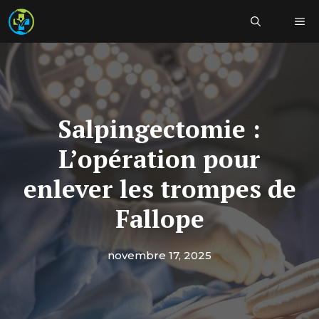
Aller
Me
au
contenu
Salpingectomie :
L’opération pour
enlever les trompes de
Fallope
novembre 17, 2025