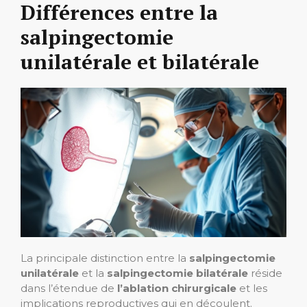
Différences entre la
salpingectomie
unilatérale et bilatérale
La principale distinction entre la
salpingectomie
unilatérale
et la
salpingectomie bilatérale
réside
dans l’étendue de
l’ablation chirurgicale
et les
implications reproductives qui en découlent.