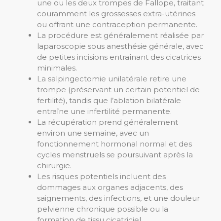
une ou les deux trompes de Fallope, traitant
couramment les grossesses extra-utérines
ou offrant une contraception permanente.
La procédure est généralement réalisée par
laparoscopie sous anesthésie générale, avec
de petites incisions entraînant des cicatrices
minimales.
La salpingectomie unilatérale retire une
trompe (préservant un certain potentiel de
fertilité), tandis que l’ablation bilatérale
entraîne une infertilité permanente.
La récupération prend généralement
environ une semaine, avec un
fonctionnement hormonal normal et des
cycles menstruels se poursuivant après la
chirurgie.
Les risques potentiels incluent des
dommages aux organes adjacents, des
saignements, des infections, et une douleur
pelvienne chronique possible ou la
formation de tissu cicatriciel.