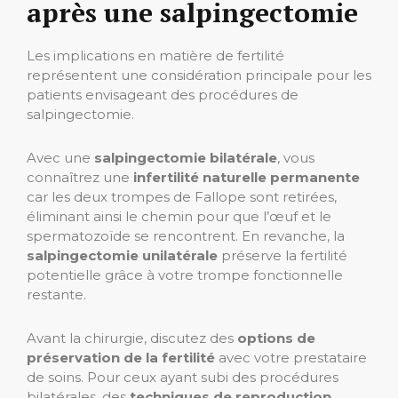
après une salpingectomie
Les implications en matière de fertilité
représentent une considération principale pour les
patients envisageant des procédures de
salpingectomie.
Avec une
salpingectomie bilatérale
, vous
connaîtrez une
infertilité naturelle permanente
car les deux trompes de Fallope sont retirées,
éliminant ainsi le chemin pour que l’œuf et le
spermatozoïde se rencontrent. En revanche, la
salpingectomie unilatérale
préserve la fertilité
potentielle grâce à votre trompe fonctionnelle
restante.
Avant la chirurgie, discutez des
options de
préservation de la fertilité
avec votre prestataire
de soins. Pour ceux ayant subi des procédures
bilatérales, des
techniques de reproduction