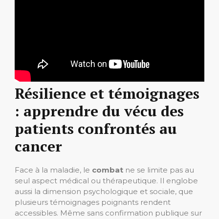
Résilience et témoignages
: apprendre du vécu des
patients confrontés au
cancer
Face à la maladie, le
combat
ne se limite pas au
seul aspect médical ou thérapeutique. Il englobe
aussi la dimension psychologique et sociale, que
plusieurs témoignages poignants rendent
accessibles. Même sans confirmation publique sur