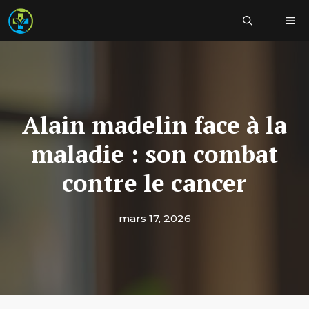
Aller
Me
au
contenu
Alain madelin face à la
maladie : son combat
contre le cancer
mars 17, 2026