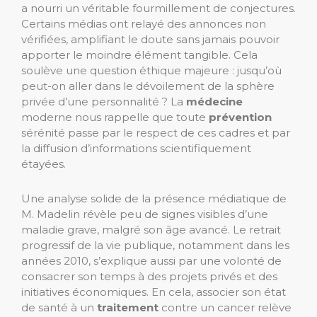
a nourri un véritable fourmillement de conjectures.
Certains médias ont relayé des annonces non
vérifiées, amplifiant le doute sans jamais pouvoir
apporter le moindre élément tangible. Cela
soulève une question éthique majeure : jusqu’où
peut-on aller dans le dévoilement de la sphère
privée d’une personnalité ? La
médecine
moderne nous rappelle que toute
prévention
sérénité passe par le respect de ces cadres et par
la diffusion d’informations scientifiquement
étayées.
Une analyse solide de la présence médiatique de
M. Madelin révèle peu de signes visibles d’une
maladie grave, malgré son âge avancé. Le retrait
progressif de la vie publique, notamment dans les
années 2010, s’explique aussi par une volonté de
consacrer son temps à des projets privés et des
initiatives économiques. En cela, associer son état
de santé à un
traitement
contre un cancer relève