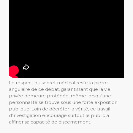
Le respect du secret médical reste la pierre
angulaire de ce débat, garantissant que la vie
privée demeure protégée, même lorsqu’une
personnalité se trouve sous une forte exposition
publique. Loin de décréter la vérité, ce travail
d’investigation encourage surtout le public à
affiner sa capacité de discernement.