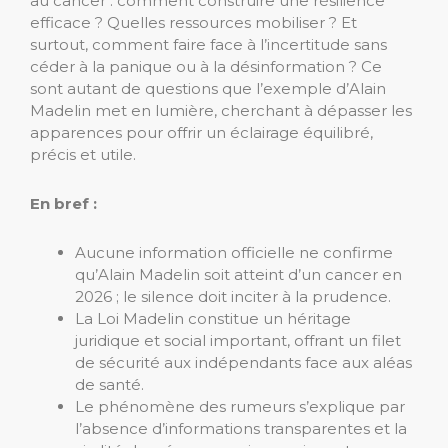
au cancer : comment construire une résilience
efficace ? Quelles ressources mobiliser ? Et
surtout, comment faire face à l’incertitude sans
céder à la panique ou à la désinformation ? Ce
sont autant de questions que l’exemple d’Alain
Madelin met en lumière, cherchant à dépasser les
apparences pour offrir un éclairage équilibré,
précis et utile.
En bref :
Aucune information officielle ne confirme
qu’Alain Madelin soit atteint d’un cancer en
2026 ; le silence doit inciter à la prudence.
La Loi Madelin constitue un héritage
juridique et social important, offrant un filet
de sécurité aux indépendants face aux aléas
de santé.
Le phénomène des rumeurs s’explique par
l’absence d’informations transparentes et la